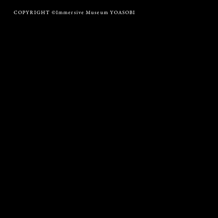
COPYRIGHT ©Immersive Museum YOASOBI